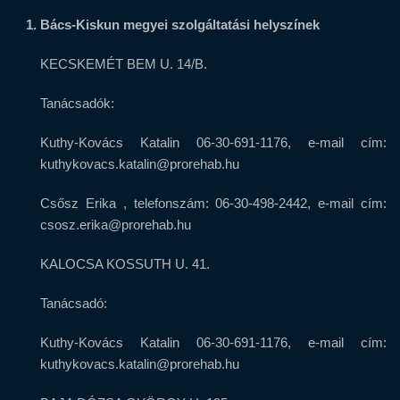
Bács-Kiskun megyei szolgáltatási helyszínek
KECSKEMÉT BEM U. 14/B.
Tanácsadók:
Kuthy-Kovács Katalin 06-30-691-1176, e-mail cím:
kuthykovacs.katalin@prorehab.hu
Csősz Erika , telefonszám: 06-30-498-2442, e-mail cím:
csosz.erika@prorehab.hu
KALOCSA KOSSUTH U. 41.
Tanácsadó:
Kuthy-Kovács Katalin 06-30-691-1176, e-mail cím:
kuthykovacs.katalin@prorehab.hu