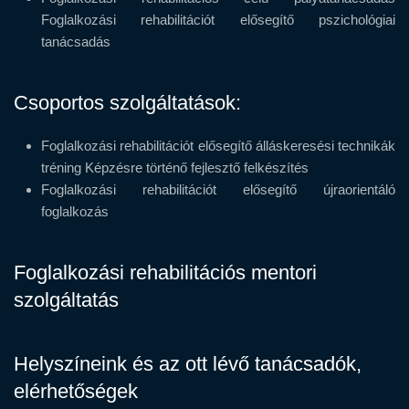
Foglalkozási rehabilitációt elősegítő pszichológiai
tanácsadás
Csoportos szolgáltatások:
Foglalkozási rehabilitációt elősegítő álláskeresési technikák
tréning Képzésre történő fejlesztő felkészítés
Foglalkozási rehabilitációt elősegítő újraorientáló
foglalkozás
Foglalkozási rehabilitációs mentori
szolgáltatás
Helyszíneink és az ott lévő tanácsadók,
elérhetőségek