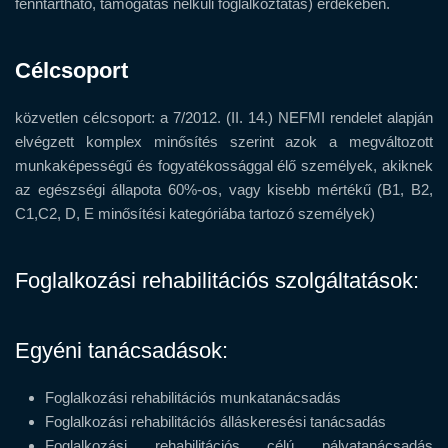
fenntartható, támogatás nélküli foglalkoztatás) érdekében.
Célcsoport
közvetlen célcsoport: a 7/2012. (II. 14.) NEFMI rendelet alapján
elvégzett komplex minősítés szerint azok a megváltozott
munkaképességű és fogyatékossággal élő személyek, akiknek
az egészségi állapota 60%-os, vagy kisebb mértékű (B1, B2,
C1,C2, D, E minősítési kategóriába tartozó személyek)
Foglalkozási rehabilitációs szolgáltatások:
Egyéni tanácsadások:
Foglalkozási rehabilitációs munkatanácsadás
Foglalkozási rehabilitációs álláskeresési tanácsadás
Foglalkozási rehabilitációs célú pályatanácsadás