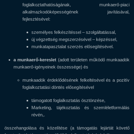
foglalkoztathatóságának, munkaerő-piaci
alkalmazkodóképességének javításával,
fejlesztésével:
személyes felkészítéssel – szolgáltatással,
új végzettség megszerzésével – képzéssel,
munkatapasztalat szerzés elősegítésével.
a munkaerő-kereslet
(adott területen működő munkaadók
munkaerő-igényeinek összessége) és
munkaadók érdeklődésének felkeltésével és a pozitív
foglalkoztatási döntés elősegítésével
támogatott foglalkoztatás ösztönzése,
Marketing, tájékoztatás és szemléletformálás
révén,.
összehangolása és közelítése (a támogatás lejártát követő