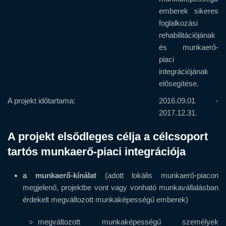
emberek sikeres
foglalkozási
rehabilitációjának
és munkaerő-
piaci
integrációjának
elősegítése.
A projekt időtartama:
2016.09.01 -
2017.12.31.
A projekt elsődleges célja a célcsoport
tartós munkaerő-piaci integrációja
a munkaerő-kínálat
(adott lokális munkaerő-piacon
megjelenő, projektbe vont vagy vonható munkavállalásban
érdekelt megváltozott munkaképességű emberek)
megváltozott munkaképességű személyek