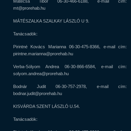
Matécsa Tibor 06-30-466-6188, e-mail cím:
mt@prorehab.hu
MÁTÉSZALKA SZALKAY LÁSZLÓ U 9.
Tanácsadók:
Pirintné Kovács Marianna 06-30-475-8366, e-mail cím:
pirintne.marianna@prorehab.hu
Verba-Sólyom Andrea 06-30-866-6584, e-mail cím:
solyom.andrea@prorehab.hu
Bodnár Judit 06-30-757-2978, e-mail cím:
bodnar.judit@prorehab.hu
KISVÁRDA SZENT LÁSZLÓ U.54.
Tanácsadók: