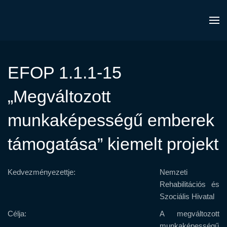
EFOP 1.1.1-15
„Megváltozott
munkaképességű emberek
támogatása” kiemelt projekt
Kedvezményezettje:
Nemzeti
Rehabilitációs és
Szociális Hivatal
Célja:
A megváltozott
munkaképességű