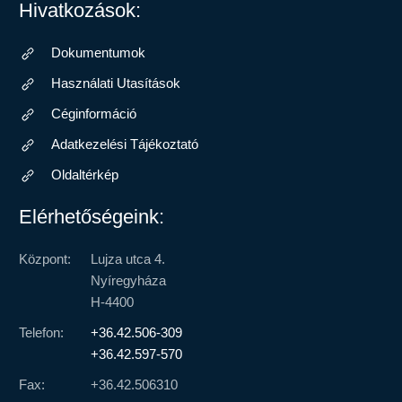
Hivatkozások:
Dokumentumok
Használati Utasítások
Céginformáció
Adatkezelési Tájékoztató
Oldaltérkép
Elérhetőségeink:
Központ:
Lujza utca 4.
Nyíregyháza
H-4400
Telefon:
+36.42.506-309
+36.42.597-570
Fax:
+36.42.506310