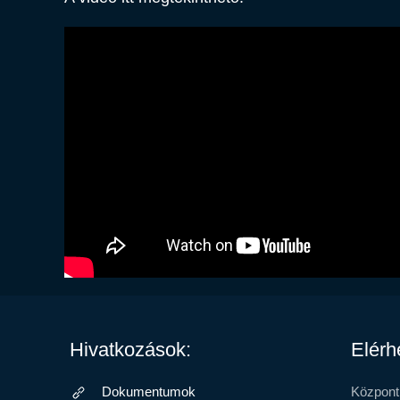
Hivatkozások:
Elérh
Dokumentumok
Központ