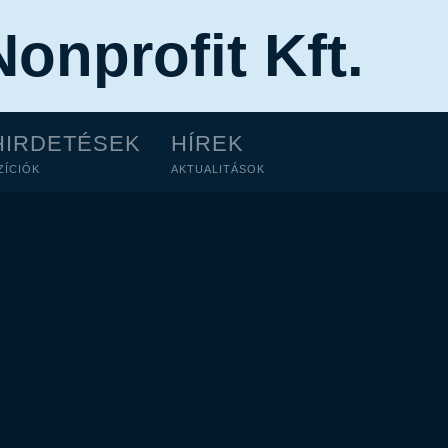
onprofit Kft.
HIRDETÉSEK
HÍREK
ZÍCIÓK
AKTUALITÁSOK