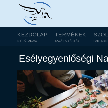
KEZDŐLAP
TERMÉKEK
SZO
NYÍTÓ OLDAL
SAJÁT GYÁRTÁS
PARTNER
Esélyegyenlőségi N