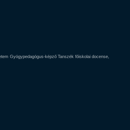
etem Gyógypedagógus-képző Tanszék főiskolai docense,