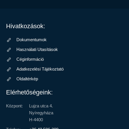
Hivatkozások:
Dokumentumok
Használati Utasítások
Céginformáció
Adatkezelési Tájékoztató
Oldaltérkép
Elérhetőségeink:
Központ:
Lujza utca 4.
Nyíregyháza
H-4400